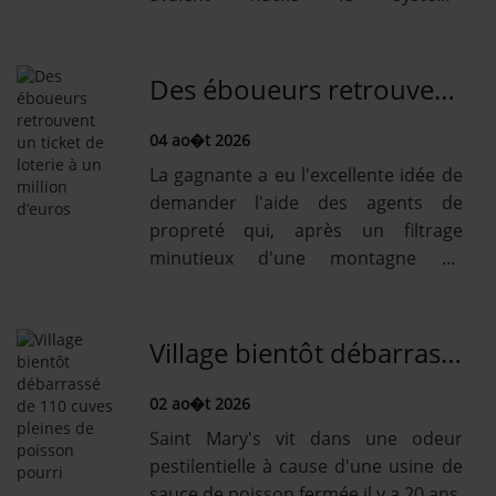
Se connecter
informatique du paquebot.
Des éboueurs retrouvent un ticket de loterie à un million d’euros
04 ao�t 2026
La gagnante a eu l'excellente idée de
demander l'aide des agents de
propreté qui, après un filtrage
minutieux d'une montagne de
déchets, ont retrouvé son ticket
intact.
Village bientôt débarrassé de 110 cuves pleines de poisson pourri
02 ao�t 2026
Saint Mary's vit dans une odeur
pestilentielle à cause d'une usine de
sauce de poisson fermée il y a 20 ans,