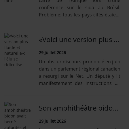
carte de l'Afrique lors d'une
conférence sur le sida au Brésil.
Problème: tous les pays cités étaient
mal placés.
«Voici une version plus fluide et naturelle»: l'élu se ridiculise
29 juillet 2026
Un obscur discours prononcé en juin
dans un parlement régional canadien
a resurgi sur le Net. Un député y lit
manifestement des instructions de
l'IA sans s'en apercevoir.
Son amphithéâtre bidon avait berné autorités et touristes
29 juillet 2026