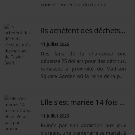
concert en record du monde.
Ils achètent des déchets récoltés près du mariage de Taylor Swift
11 juillet 2026
Des fans de la chanteuse ont
dépensé 25 dollars pour des détritus,
ramassés à proximité du Madison
Square Garden où la reine de la pop
a épousé Travis Kelce.
Elle s'est mariée 14 fois en 7 ans, et ce n'était pas par amour
11 juillet 2026
Ruinée par son addiction aux jeux
d'argent, une trentenaire se mariait à