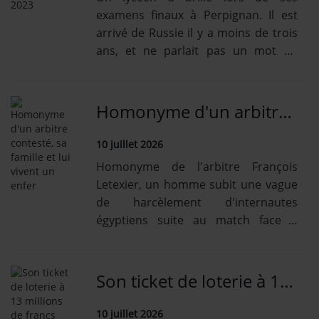
examens finaux à Perpignan. Il est
arrivé de Russie il y a moins de trois
ans, et ne parlait pas un mot de
français.
Homonyme d'un arbitre contesté, sa famille et lui vivent un enfer
10 juillet 2026
Homonyme de l'arbitre François
Letexier, un homme subit une vague
de harcèlement d'internautes
égyptiens suite au match face à
l'Argentine. Sa famille n'est pas
épargnée.
Son ticket de loterie à 13 millions de francs finit à la poubelle
10 juillet 2026