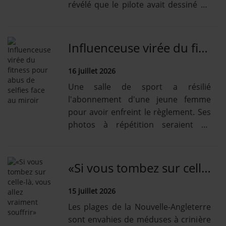
révélé que le pilote avait dessiné un
message avec son avion.
Influenceuse virée du fitness pour abus de selfies face au miroir
16 juillet 2026
Une salle de sport a résilié
l'abonnement d'une jeune femme
pour avoir enfreint le règlement. Ses
photos à répétition seraient en
cause.
«Si vous tombez sur celle-là, vous allez vraiment souffrir»
15 juillet 2026
Les plages de la Nouvelle-Angleterre
sont envahies de méduses à crinière