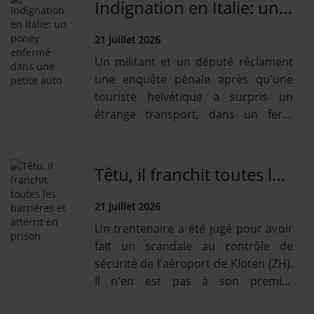
Indignation en Italie: un poney enfermé dans une petite auto
21 juillet 2026
Un militant et un député réclament
une enquête pénale après qu'une
touriste helvétique a surpris un
étrange transport, dans un ferry
pour l'île d'Ischia.
Têtu, il franchit toutes les barrières et atterrit en prison
21 juillet 2026
Un trentenaire a été jugé pour avoir
fait un scandale au contrôle de
sécurité de l'aéroport de Kloten (ZH).
Il n'en est pas à son premier
«malentendu».