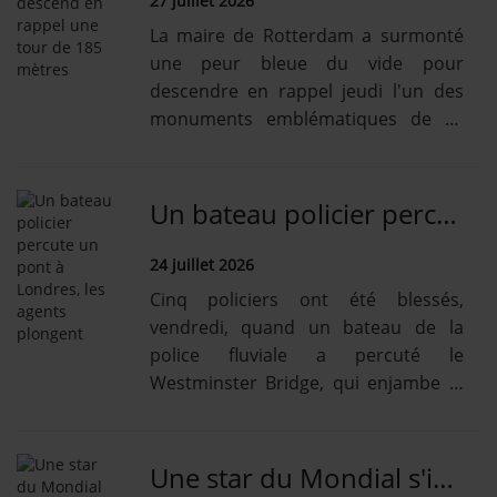
27 juillet 2026
La maire de Rotterdam a surmonté
une peur bleue du vide pour
descendre en rappel jeudi l'un des
monuments emblématiques de sa
ville, une tour haute de 185 mètres.
Un bateau policier percute un pont à Londres, les agents plongent
24 juillet 2026
Cinq policiers ont été blessés,
vendredi, quand un bateau de la
police fluviale a percuté le
Westminster Bridge, qui enjambe la
Tamise.
Une star du Mondial s'incruste dans un match avec des inconnus