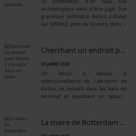
Le promoteur d'un faux site
archéologique vient d'être jugé. Son
grandiose Anfiteatro Berico s'étalait
sur 5000m2, près de Vicence, dans le
nord-est de l'Italie.
Cherchant un endroit pour dormir, il s'installe dans un avion
29 juillet 2026
Un intrus a déjoué la
vidéosurveillance de l'aéroport de
Košice, se servant dans les bars du
terminal et squattant un appareil
d'Austrian Airlines.
La maire de Rotterdam descend en rappel une tour de 185 mètres