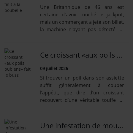
Une Britannique de 46 ans est
certaine d'avoir touché le jackpot,
mais un commerçant a jeté son billet,
la machine n'ayant pas détecté de
gain.
Ce croissant «aux poils pubiens» fait le buzz
09 juillet 2026
Si trouver un poil dans son assiette
suffit généralement à couper
l’appétit, que dire d’un croissant
recouvert d’une véritable touffe de
poils pubiens?
Une infestation de moustiques retarde de 3 heures un vol Ryanair