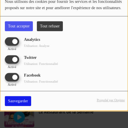
Se connecter
Nous utilisons des cookies pour fournir les services et les fonctionnalités
proposés sur notre site et pour améliorer l'expérience de nos utilisateurs.
Le Restaurant de la Semaine
Tout accepter
Tout refuser
Analytics
Utilisation: Analyse
Le Restaurant de la Semaine
Activé
Twitter
Utilisation: Fonctionnalité
Activé
Facebook
Le Restaurant de la Semaine
Utilisation: Fonctionnalité
Activé
Propulsé par Orejime
Sauvegarder
Le Restaurant de la Semaine