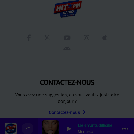
CONTACTEZ-NOUS
Vous avez une suggestion, ou vous voulez juste dire
bonjour ?
Contactez-nous
Les enfants difficiles
0
0
0
Mentissa