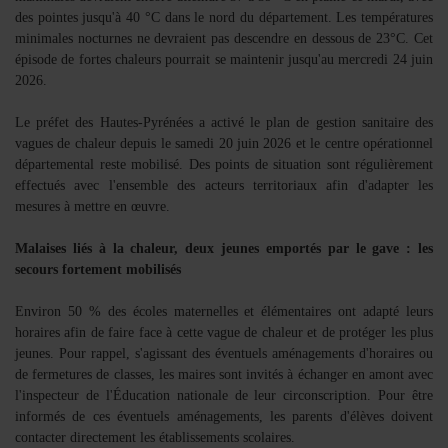
Se connecter
des pointes jusqu'à 40 °C dans le nord du département. Les températures
minimales nocturnes ne devraient pas descendre en dessous de 23°C. Cet
épisode de fortes chaleurs pourrait se maintenir jusqu'au mercredi 24 juin
2026.
Le préfet des Hautes-Pyrénées a activé le plan de gestion sanitaire des
vagues de chaleur depuis le samedi 20 juin 2026 et le centre opérationnel
départemental reste mobilisé. Des points de situation sont régulièrement
effectués avec l'ensemble des acteurs territoriaux afin d'adapter les
mesures à mettre en œuvre.
Malaises liés à la chaleur, deux jeunes emportés par le gave : les
secours fortement mobilisés
Environ 50 % des écoles maternelles et élémentaires ont adapté leurs
horaires afin de faire face à cette vague de chaleur et de protéger les plus
jeunes. Pour rappel, s'agissant des éventuels aménagements d'horaires ou
de fermetures de classes, les maires sont invités à échanger en amont avec
l'inspecteur de l'Éducation nationale de leur circonscription. Pour être
informés de ces éventuels aménagements, les parents d'élèves doivent
contacter directement les établissements scolaires.