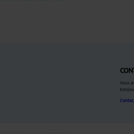
CON
Vous a
bonjou
Contac