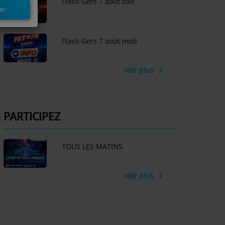
Flash Gers 7 aout soir
er
Flash Gers 7 août midi
Voir plus
PARTICIPEZ
TOUS LES MATINS
Voir plus