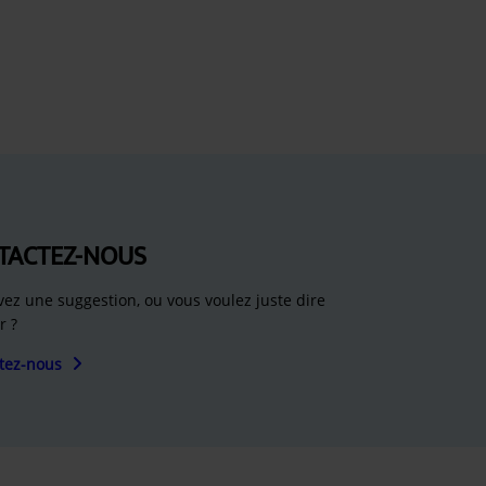
TACTEZ-NOUS
vez une suggestion, ou vous voulez juste dire
r ?
tez-nous