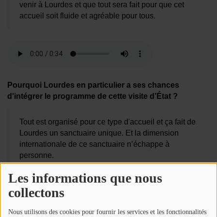
venir à Lourdes et que tout sera fait pour que cet
accueil soit fluide et agréable pour tous.
Pourquoi Lourdes en particulier a ses chances
d'intégrer le programme de cette visite d’État ?
Tout est organisé pour ce type d'accueil et ça fait de
Lourdes un sanctuaire unique. Et la dimension
internationale de ce sanctuaire n’échappe à
personne.
Les informations que nous
collectons
Nous utilisons des cookies pour fournir les services et les fonctionnalités