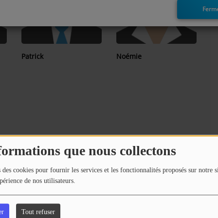
Ferm
Patrick
Noémie
formations que nous collectons
 des cookies pour fournir les services et les fonctionnalités proposés sur notre s
périence de nos utilisateurs.
er
Tout refuser