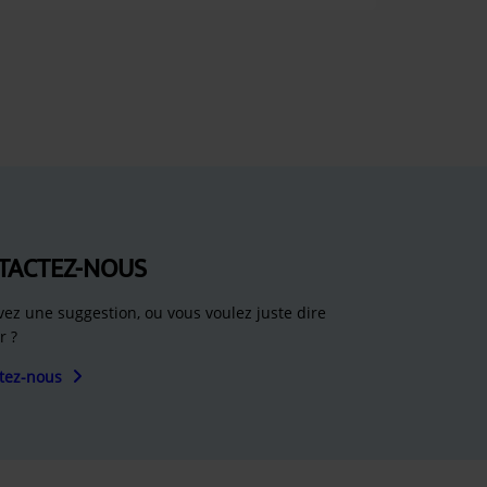
TACTEZ-NOUS
vez une suggestion, ou vous voulez juste dire
r ?
tez-nous